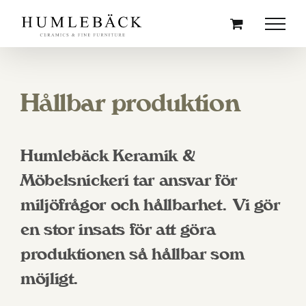
Skip
to
content
Hållbar produktion
Humlebäck Keramik &
Möbelsnickeri tar ansvar för
miljöfrågor och hållbarhet. Vi gör
en stor insats för att göra
produktionen så hållbar som
möjligt.