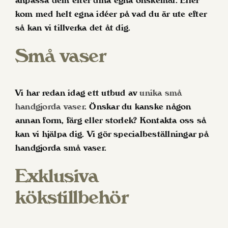
anpassa dem efter dina egna önskemål. Eller
kom med helt egna idéer på vad du är ute efter
så kan vi tillverka det åt dig.
Små vaser
Vi har redan idag ett utbud av
unika små
handgjorda vaser
. Önskar du kanske någon
annan form, färg eller storlek? Kontakta oss så
kan vi hjälpa dig. Vi gör specialbeställningar på
handgjorda små vaser.
Exklusiva
kökstillbehör