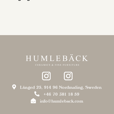
Långed 25, 914 96 Nordmaling, Sweden
+46 70 381 18 59
info@humleback.com