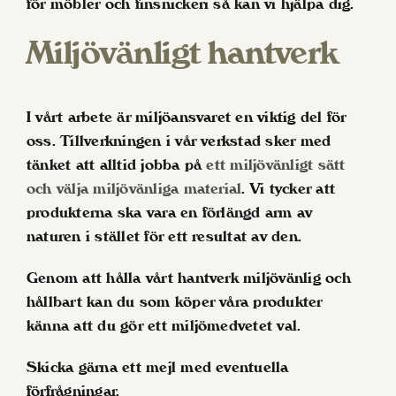
för möbler och finsnickeri så kan vi hjälpa dig.
Miljövänligt hantverk
I vårt arbete är miljöansvaret en viktig del för
oss. Tillverkningen i vår verkstad sker med
tänket att alltid jobba på
ett miljövänligt sätt
och välja miljövänliga material
. Vi tycker att
produkterna ska vara en förlängd arm av
naturen i stället för ett resultat av den.
Genom att hålla vårt hantverk miljövänlig och
hållbart kan du som köper våra produkter
känna att du gör ett miljömedvetet val.
Skicka gärna ett mejl med eventuella
förfrågningar.